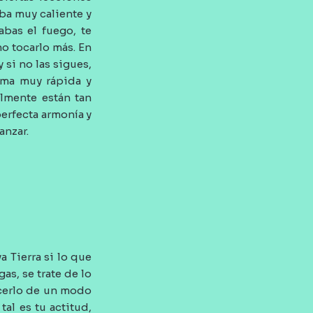
ba muy caliente y
bas el fuego, te
o tocarlo más. En
 si no las sigues,
rma muy rápida y
lmente están tan
perfecta armonía y
anzar.
 Tierra si lo que
as, se trate de lo
acerlo de un modo
al es tu actitud,