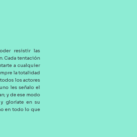
der resistir las
n. Cada tentación
tarte a cualquier
empre la totalidad
 todos los actores
uno les señalo el
an; y de ese modo
y gloríate en su
no en todo lo que