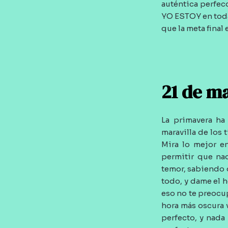
auténtica perfec
YO ESTOY en todas
que la meta final 
21 de m
La primavera ha
maravilla de los
Mira lo mejor e
permitir que na
temor, sabiendo
todo, y dame el h
eso no te preocu
hora más oscura 
perfecto, y nada