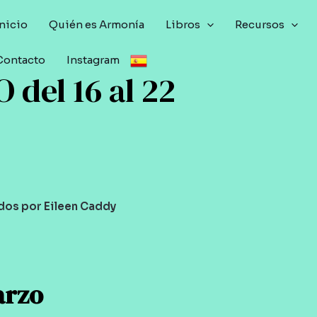
Inicio
Quién es Armonía
Libros
Recursos
Contacto
Instagram
del 16 al 22
dos por Eileen Caddy
arzo