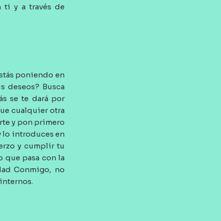
ti y a través de
estás poniendo en
Tus deseos? Busca
s se te dará por
ue cualquier otra
rte y pon primero
 lo introduces en
uerzo y cumplir tu
lo que pasa con la
idad Conmigo, no
internos.