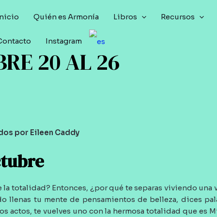
Inicio
Quién es Armonía
Libros
Recursos
Contacto
Instagram
RE 20 AL 26
dos por Eileen Caddy
ctubre
e la totalidad? Entonces, ¿por qué te separas viviendo una
o llenas tu mente de pensamientos de belleza, dices pa
los actos, te vuelves uno con la hermosa totalidad que es M