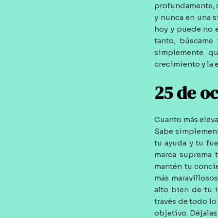
profundamente, s
y nunca en una s
hoy y puede no e
tanto, búscame 
simplemente qu
crecimiento y la 
25 de o
Cuanto más eleva
Sabe simplemente
tu ayuda y tu fu
marca suprema te
mantén tu concie
más maravillosos
alto bien de tu 
través de todo l
objetivo. Déjalas