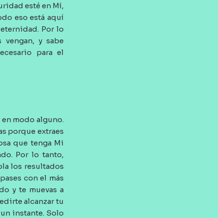
ridad esté en Mí,
odo eso está aquí
eternidad. Por lo
s vengan, y sabe
cesario para el
s en modo alguno.
as porque extraes
cosa que tenga Mi
do. Por lo tanto,
la los resultados
mpases con el más
ndo y te muevas a
dirte alcanzar tu
 un instante. Solo