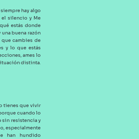
, siempre hay algo
 el silencio y Me
r qué estás donde
y una buena razón
ta que cambies de
es y lo que estás
ecciones, ames lo
ituación distinta.
o tienes que vivir
, porque cuando lo
sin resistencia y
rlo, especialmente
se han hundido