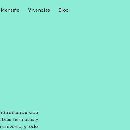
Mensaje
Vivencias
Bloc
 vida desordenada
labras hermosas y
i universo, y todo