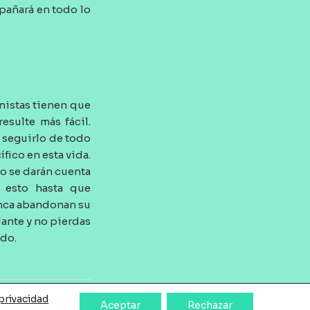
mpañará en todo lo
nistas tienen que
resulte más fácil.
o seguirlo de todo
ico en esta vida.
go se darán cuenta
 esto hasta que
unca abandonan su
ante y no pierdas
ndo.
 privacidad
Aceptar
Rechazar