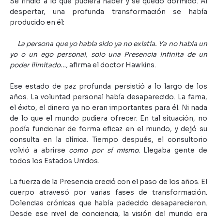
Se rindió a lo que pudiera haber y se quedó dormido. Al
despertar, una profunda transformación se había
producido en él:
La persona que yo había sido ya no existía. Ya no había un
yo o un ego personal, solo una Presencia Infinita de un
poder ilimitado…,
afirma el doctor Hawkins.
Ese estado de paz profunda persistió a lo largo de los
años. La voluntad personal había desaparecido. La fama,
el éxito, el dinero ya no eran importantes para él. Ni nada
de lo que el mundo pudiera ofrecer. En tal situación, no
podía funcionar de forma eficaz en el mundo, y dejó su
consulta en la clínica. Tiempo después, el consultorio
volvió a abrirse
como por sí mismo
. Llegaba gente de
todos los Estados Unidos.
La fuerza de la Presencia creció con el paso de los años. El
cuerpo atravesó por varias fases de transformación.
Dolencias crónicas que había padecido desaparecieron.
Desde ese nivel de conciencia, la visión del mundo era