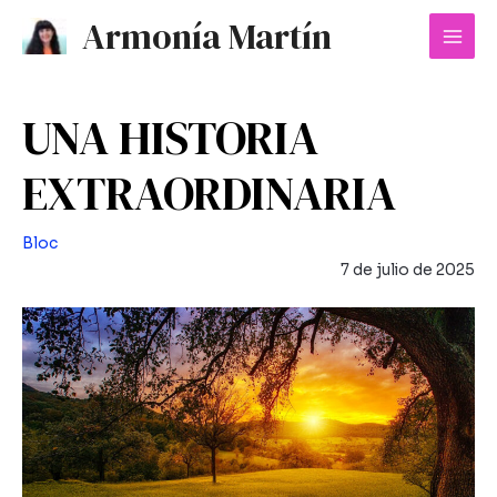
Ir
Mai
Armonía Martín
al
Men
contenido
UNA HISTORIA
EXTRAORDINARIA
Bloc
7 de julio de 2025