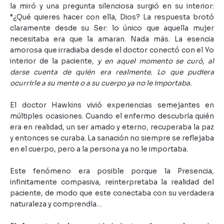
la miró y una pregunta silenciosa surgió en su interior:
“¿Qué quieres hacer con ella, Dios? La respuesta brotó
claramente desde su Ser: lo único que aquella mujer
necesitaba era que la amaran. Nada más. La esencia
amorosa que irradiaba desde el doctor conectó con el Yo
interior de la paciente,
y en aquel momento se curó, al
darse cuenta de quién era realmente. Lo que pudiera
ocurrirle a su mente o a su cuerpo ya no le importaba.
El doctor Hawkins vivió experiencias semejantes en
múltiples ocasiones. Cuando el enfermo descubría quién
era en realidad, un ser amado y eterno, recuperaba la paz
y entonces se curaba. La sanación no siempre se reflejaba
en el cuerpo, pero a la persona ya no le importaba.
Este fenómeno era posible porque la Presencia,
infinitamente compasiva, reinterpretaba la realidad del
paciente, de modo que este conectaba con su verdadera
naturaleza y comprendía…