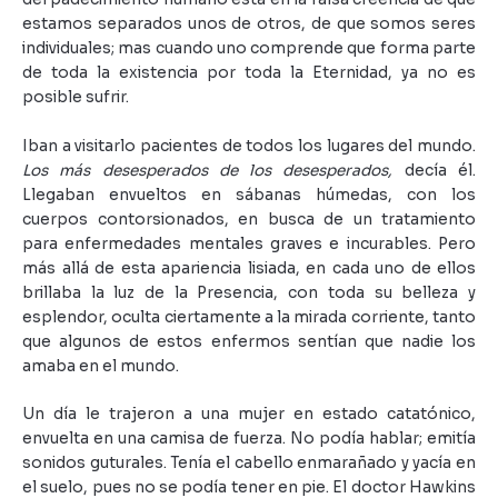
estamos separados unos de otros, de que somos seres
individuales; mas cuando uno comprende que forma parte
de toda la existencia por toda la Eternidad, ya no es
posible sufrir.
Iban a visitarlo pacientes de todos los lugares del mundo.
Los más desesperados de los desesperados,
decía él.
Llegaban envueltos en sábanas húmedas, con los
cuerpos contorsionados, en busca de un tratamiento
para enfermedades mentales graves e incurables. Pero
más allá de esta apariencia lisiada, en cada uno de ellos
brillaba la luz de la Presencia, con toda su belleza y
esplendor, oculta ciertamente a la mirada corriente, tanto
que algunos de estos enfermos sentían que nadie los
amaba en el mundo.
Un día le trajeron a una mujer en estado catatónico,
envuelta en una camisa de fuerza. No podía hablar; emitía
sonidos guturales. Tenía el cabello enmarañado y yacía en
el suelo, pues no se podía tener en pie. El doctor Hawkins