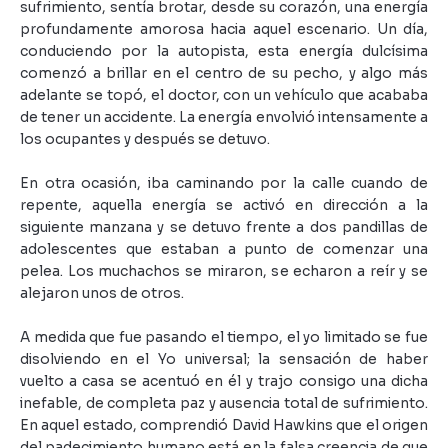
sufrimiento, sentía brotar, desde su corazón, una energía
profundamente amorosa hacia aquel escenario. Un día,
conduciendo por la autopista, esta energía dulcísima
comenzó a brillar en el centro de su pecho, y algo más
adelante se topó, el doctor, con un vehículo que acababa
de tener un accidente. La energía envolvió intensamente a
los ocupantes y después se detuvo.
En otra ocasión, iba caminando por la calle cuando de
repente, aquella energía se activó en dirección a la
siguiente manzana y se detuvo frente a dos pandillas de
adolescentes que estaban a punto de comenzar una
pelea. Los muchachos se miraron, se echaron a reír y se
alejaron unos de otros.
A medida que fue pasando el tiempo, el yo limitado se fue
disolviendo en el Yo universal; la sensación de haber
vuelto a casa se acentuó en él y trajo consigo una dicha
inefable, de completa paz y ausencia total de sufrimiento.
En aquel estado, comprendió David Hawkins que el origen
del padecimiento humano está en la falsa creencia de que