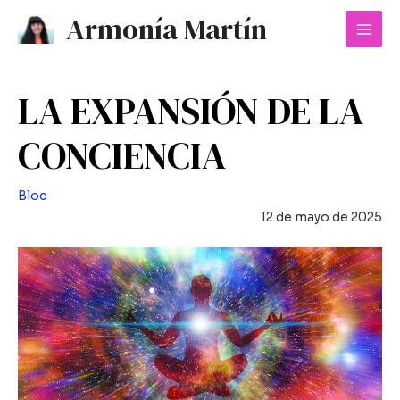
Ir
Mai
Armonía Martín
al
Men
contenido
LA EXPANSIÓN DE LA
CONCIENCIA
Bloc
12 de mayo de 2025