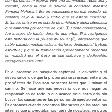
con los demás ni esperar vivir una iluminación repentina y
fortuita, como la que le ocurrió al conocido maestro
Ramana Maharshi. Era un adolescente normal cuando, de
repente, cayó al suelo y sintió que se estaba muriendo.
Entonces entró en un estado de unicidad y dicha silenciosa
que calibraba por encima de 700.
(1)
Como consecuencia,
fue incapaz de hablar durante dos años. Si investigamos
esta historia con la prueba muscular
(2)
, entendemos que
había pasado muchas vidas anteriores dedicado al trabajo
espiritual, y que su iluminación aparentemente repentina
en realidad era el fruto de ese esfuerzo y dedicación,
recogido en esta vida”.
En el proceso de búsqueda espiritual, la devoción y el
deseo sincero de que la propia vida sirva únicamente a los
propósitos de Dios son potentes faros que iluminan el
camino. Se hace además necesario que nos hagamos
responsables de todo lo que acaece en nuestra vida, sin
buscar los causantes en las personas de nuestro entorno.
Es entonces cuando podemos liberarnos de las ataduras
internas que proyectábamos fuera de nosotros, en otros