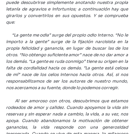
puede descubrirse simplemente anotando nuestra propia
letanía de agravios e infortunios; a continuación hay que
girarlos y convertirlos en sus opuestos. Y se comprueba
que:
“La gente me odia” surge del propio odio interno. “No le
importo a la gente” surge de la fijación narcisista en la
propia felicidad y ganancia, en lugar de buscar las de los
otros. “No obtengo suficiente amor” nace de no dar amor a
los demás. “La gente es ruda conmigo” tiene su origen en la
falta de cordialidad hacia os demás. ”La gente está celosa
de mí” nace de los celos internos hacia otros. Así, si nos
responsabilizamos de ser los autores de nuestro mundo,
nos acercamos a su fuente, donde lo podemos corregir.
Al ser amoroso con otros, descubrimos que estamos
rodeados de amor y calidez. Cuando apoyamos la vida sin
reservas y sin esperar nada a cambio, la vida, a su vez, nos
apoya. Cuando abandonamos la motivación de obtener
ganancias, la vida responde con una generosidad
inesperada.
Cuando se vive de esta manera, lo milagroso