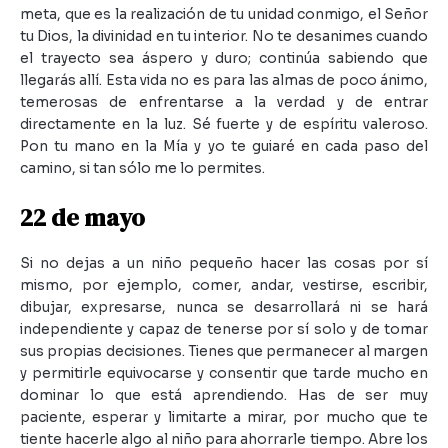
meta, que es la realización de tu unidad conmigo, el Señor
tu Dios, la divinidad en tu interior. No te desanimes cuando
el trayecto sea áspero y duro; continúa sabiendo que
llegarás allí. Esta vida no es para las almas de poco ánimo,
temerosas de enfrentarse a la verdad y de entrar
directamente en la luz. Sé fuerte y de espíritu valeroso.
Pon tu mano en la Mía y yo te guiaré en cada paso del
camino, si tan sólo me lo permites.
22 de mayo
Si no dejas a un niño pequeño hacer las cosas por sí
mismo, por ejemplo, comer, andar, vestirse, escribir,
dibujar, expresarse, nunca se desarrollará ni se hará
independiente y capaz de tenerse por sí solo y de tomar
sus propias decisiones. Tienes que permanecer al margen
y permitirle equivocarse y consentir que tarde mucho en
dominar lo que está aprendiendo. Has de ser muy
paciente, esperar y limitarte a mirar, por mucho que te
tiente hacerle algo al niño para ahorrarle tiempo. Abre los