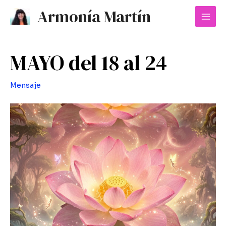
Ir
Mai
Armonía Martín
al
Men
contenido
MAYO del 18 al 24
Mensaje