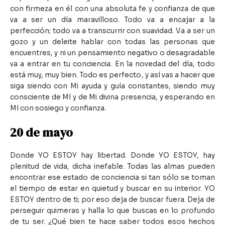
con firmeza en él con una absoluta fe y confianza de que
va a ser un día maravilloso. Todo va a encajar a la
perfección; todo va a transcurrir con suavidad. Va a ser un
gozo y un deleite hablar con todas las personas que
encuentres, y ni un pensamiento negativo o desagradable
va a entrar en tu conciencia. En la novedad del día, todo
está muy, muy bien. Todo es perfecto, y así vas a hacer que
siga siendo con Mi ayuda y guía constantes, siendo muy
consciente de Mí y de Mi divina presencia, y esperando en
Mí con sosiego y confianza.
20 de mayo
Donde YO ESTOY hay libertad. Donde YO ESTOY, hay
plenitud de vida, dicha inefable. Todas las almas pueden
encontrar ese estado de conciencia si tan sólo se toman
el tiempo de estar en quietud y buscar en su interior. YO
ESTOY dentro de ti; por eso deja de buscar fuera. Deja de
perseguir quimeras y halla lo que buscas en lo profundo
de tu ser. ¿Qué bien te hace saber todos esos hechos