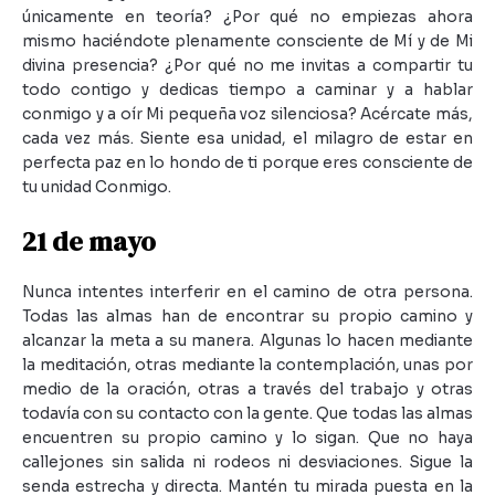
únicamente en teoría? ¿Por qué no empiezas ahora
mismo haciéndote plenamente consciente de Mí y de Mi
divina presencia? ¿Por qué no me invitas a compartir tu
todo contigo y dedicas tiempo a caminar y a hablar
conmigo y a oír Mi pequeña voz silenciosa? Acércate más,
cada vez más. Siente esa unidad, el milagro de estar en
perfecta paz en lo hondo de ti porque eres consciente de
tu unidad Conmigo.
21 de mayo
Nunca intentes interferir en el camino de otra persona.
Todas las almas han de encontrar su propio camino y
alcanzar la meta a su manera. Algunas lo hacen mediante
la meditación, otras mediante la contemplación, unas por
medio de la oración, otras a través del trabajo y otras
todavía con su contacto con la gente. Que todas las almas
encuentren su propio camino y lo sigan. Que no haya
callejones sin salida ni rodeos ni desviaciones. Sigue la
senda estrecha y directa. Mantén tu mirada puesta en la