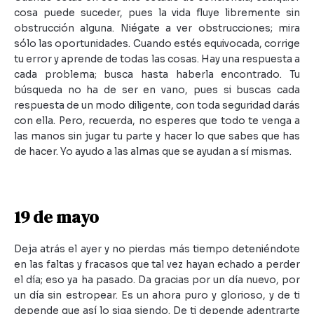
cosa puede suceder, pues la vida fluye libremente sin
obstrucción alguna. Niégate a ver obstrucciones; mira
sólo las oportunidades. Cuando estés equivocada, corrige
tu error y aprende de todas las cosas. Hay una respuesta a
cada problema; busca hasta haberla encontrado. Tu
búsqueda no ha de ser en vano, pues si buscas cada
respuesta de un modo diligente, con toda seguridad darás
con ella. Pero, recuerda, no esperes que todo te venga a
las manos sin jugar tu parte y hacer lo que sabes que has
de hacer. Yo ayudo a las almas que se ayudan a sí mismas.
19 de mayo
Deja atrás el ayer y no pierdas más tiempo deteniéndote
en las faltas y fracasos que tal vez hayan echado a perder
el día; eso ya ha pasado. Da gracias por un día nuevo, por
un día sin estropear. Es un ahora puro y glorioso, y de ti
depende que así lo siga siendo. De ti depende adentrarte