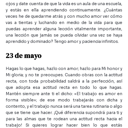
ojos y date cuenta de que la vida es un aula de una escuela,
y estás en ella aprendiendo continuamente. ¿Cuántas
veces he de quedarme atrás y con mucho amor ver cómo
vas a tientas y luchando en medio de la vida para que
puedas aprender alguna lección vitalmente importante,
una lección que jamás se pueda olvidar una vez se haya
aprendido y dominado? Tengo amor y paciencia infinitos.
23 de mayo
Hagas lo que hagas, hazlo con amor; hazlo para Mi honor y
Mi gloria; y no te preocupes. Cuando obras con la actitud
recta, con toda probabilidad saldrá a la perfección, así
que adopta esa actitud recta en todo lo que hagas.
Mantén siempre ante ti el dicho: «El trabajo es amor en
forma visible»; de ese modo trabajarás con dicha y
contento, y el trabajo nunca será una tarea rutinaria o algo
que se tiene que hacer. ¡Qué diferencia supondrá para ti y
para las almas que te rodean una actitud recta hacia el
trabajo! Si quieres lograr hacer bien lo que estás