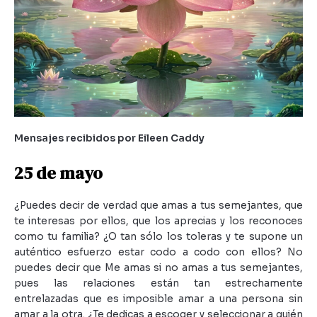
Mensajes recibidos por Eileen Caddy
25 de mayo
¿Puedes decir de verdad que amas a tus semejantes, que
te interesas por ellos, que los aprecias y los reconoces
como tu familia? ¿O tan sólo los toleras y te supone un
auténtico esfuerzo estar codo a codo con ellos? No
puedes decir que Me amas si no amas a tus semejantes,
pues las relaciones están tan estrechamente
entrelazadas que es imposible amar a una persona sin
amar a la otra. ¿Te dedicas a escoger y seleccionar a quién