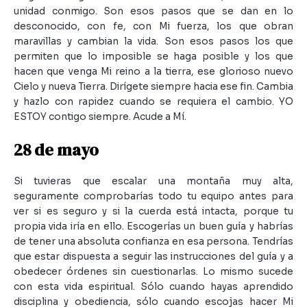
unidad conmigo. Son esos pasos que se dan en lo
desconocido, con fe, con Mi fuerza, los que obran
maravillas y cambian la vida. Son esos pasos los que
permiten que lo imposible se haga posible y los que
hacen que venga Mi reino a la tierra, ese glorioso nuevo
Cielo y nueva Tierra. Dirígete siempre hacia ese fin. Cambia
y hazlo con rapidez cuando se requiera el cambio. YO
ESTOY contigo siempre. Acude a Mí.
28 de mayo
Si tuvieras que escalar una montaña muy alta,
seguramente comprobarías todo tu equipo antes para
ver si es seguro y si la cuerda está intacta, porque tu
propia vida iría en ello. Escogerías un buen guía y habrías
de tener una absoluta confianza en esa persona. Tendrías
que estar dispuesta a seguir las instrucciones del guía y a
obedecer órdenes sin cuestionarlas. Lo mismo sucede
con esta vida espiritual. Sólo cuando hayas aprendido
disciplina y obediencia, sólo cuando escojas hacer Mi