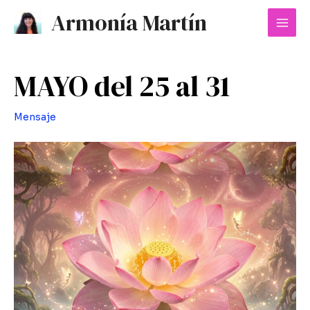
Ir
Mai
Armonía Martín
al
Men
contenido
MAYO del 25 al 31
Mensaje