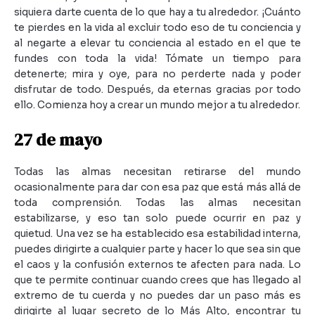
siquiera darte cuenta de lo que hay a tu alrededor. ¡Cuánto
te pierdes en la vida al excluir todo eso de tu conciencia y
al negarte a elevar tu conciencia al estado en el que te
fundes con toda la vida! Tómate un tiempo para
detenerte; mira y oye, para no perderte nada y poder
disfrutar de todo. Después, da eternas gracias por todo
ello. Comienza hoy a crear un mundo mejor a tu alrededor.
27 de mayo
Todas las almas necesitan retirarse del mundo
ocasionalmente para dar con esa paz que está más allá de
toda comprensión. Todas las almas necesitan
estabilizarse, y eso tan solo puede ocurrir en paz y
quietud. Una vez se ha establecido esa estabilidad interna,
puedes dirigirte a cualquier parte y hacer lo que sea sin que
el caos y la confusión externos te afecten para nada. Lo
que te permite continuar cuando crees que has llegado al
extremo de tu cuerda y no puedes dar un paso más es
dirigirte al lugar secreto de lo Más Alto, encontrar tu