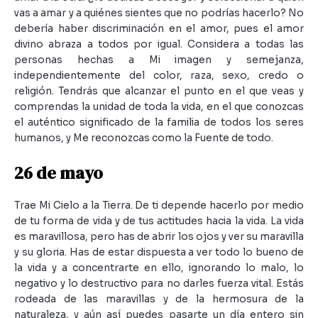
vas a amar y a quiénes sientes que no podrías hacerlo? No
debería haber discriminación en el amor, pues el amor
divino abraza a todos por igual. Considera a todas las
personas hechas a Mi imagen y semejanza,
independientemente del color, raza, sexo, credo o
religión. Tendrás que alcanzar el punto en el que veas y
comprendas la unidad de toda la vida, en el que conozcas
el auténtico significado de la familia de todos los seres
humanos, y Me reconozcas como la Fuente de todo.
26 de mayo
Trae Mi Cielo a la Tierra. De ti depende hacerlo por medio
de tu forma de vida y de tus actitudes hacia la vida. La vida
es maravillosa, pero has de abrir los ojos y ver su maravilla
y su gloria. Has de estar dispuesta a ver todo lo bueno de
la vida y a concentrarte en ello, ignorando lo malo, lo
negativo y lo destructivo para no darles fuerza vital. Estás
rodeada de las maravillas y de la hermosura de la
naturaleza, y aún así puedes pasarte un día entero sin