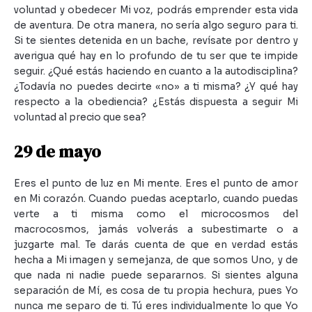
voluntad y obedecer Mi voz, podrás emprender esta vida
de aventura. De otra manera, no sería algo seguro para ti.
Si te sientes detenida en un bache, revísate por dentro y
averigua qué hay en lo profundo de tu ser que te impide
seguir. ¿Qué estás haciendo en cuanto a la autodisciplina?
¿Todavía no puedes decirte «no» a ti misma? ¿Y qué hay
respecto a la obediencia? ¿Estás dispuesta a seguir Mi
voluntad al precio que sea?
29 de mayo
Eres el punto de luz en Mi mente. Eres el punto de amor
en Mi corazón. Cuando puedas aceptarlo, cuando puedas
verte a ti misma como el microcosmos del
macrocosmos, jamás volverás a subestimarte o a
juzgarte mal. Te darás cuenta de que en verdad estás
hecha a Mi imagen y semejanza, de que somos Uno, y de
que nada ni nadie puede separarnos. Si sientes alguna
separación de Mí, es cosa de tu propia hechura, pues Yo
nunca me separo de ti. Tú eres individualmente lo que Yo