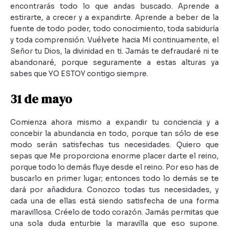
encontrarás todo lo que andas buscado. Aprende a
estirarte, a crecer y a expandirte. Aprende a beber de la
fuente de todo poder, todo conocimiento, toda sabiduría
y toda comprensión. Vuélvete hacia Mí continuamente, el
Señor tu Dios, la divinidad en ti. Jamás te defraudaré ni te
abandonaré, porque seguramente a estas alturas ya
sabes que YO ESTOY contigo siempre.
31 de mayo
Comienza ahora mismo a expandir tu conciencia y a
concebir la abundancia en todo, porque tan sólo de ese
modo serán satisfechas tus necesidades. Quiero que
sepas que Me proporciona enorme placer darte el reino,
porque todo lo demás fluye desde el reino. Por eso has de
buscarlo en primer lugar; entonces todo lo demás se te
dará por añadidura. Conozco todas tus necesidades, y
cada una de ellas está siendo satisfecha de una forma
maravillosa. Créelo de todo corazón. Jamás permitas que
una sola duda enturbie la maravilla que eso supone.