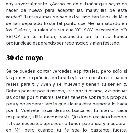
soy universalmente. ¿Acaso es de extrañar que hayas de
nacer de nuevo para aceptar las maravillas de esta
verdad? Tantas almas se han extraviado tan lejos de Mi y
se han separado hasta tal punto que Me han situado en
los Cielos y a tales alturas que YO SOY inaccesible. YO
ESTOY en tu interior, escondido en la más honda
profundidad esperando ser reconocido y manifestado.
30 de mayo
Se te pueden contar verdades espirituales, pero sólo si
las pones en práctica en tu vida y las demuestras se hacen
reales para ti y viven y se mueven y tienen su ser en ti.
Debes pensar por ti misma, vivir por ti misma, y averiguar
las cosas por ti misma. Debes tenerte sobre tus propios
pies y no esperar jamás que alguna otra persona lo haga
por ti. Vuélvete hacia dentro, busca en tu interior cada
respuesta, y allí la encontrarás. Quizá eso requiera tiempo.
Tal vez necesites aprender a tener paciencia y a esperar
en Mí, pero cuando tu fe sea lo bastante fuerte,